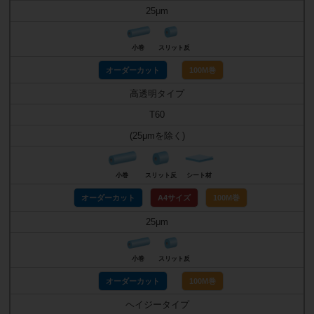
25μm
小巻
スリット反
オーダーカット
100M巻
高透明タイプ
T60
(25μmを除く)
小巻
スリット反
シート材
オーダーカット
A4サイズ
100M巻
25μm
小巻
スリット反
オーダーカット
100M巻
ヘイジータイプ