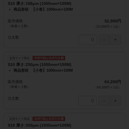
S10 厚さ:188μm (1000mm×100M)
商品形状
【小巻】1000mm×100M
販売価格
52,900円
（単価 × 入数）
（
52,900円
×
1
点
）
注文数
定型サイズ商品
S10 厚さ:250μm (1000mm×100M)
商品形状
【小巻】1000mm×100M
販売価格
64,200円
（単価 × 入数）
（
64,200円
×
1
点
）
注文数
定型サイズ商品
S10 厚さ:350μm (1000mm×100M)