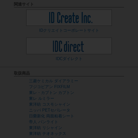
関連サイト
IDクリエイト
コーポレートサイト
IDCダイレクト
取扱商品
三菱ケミカル ダイアラミー
フジコピアン FIXFILM
東レ・カプトン カプトン
東レ ルミラー
東洋紡 コスモシャイン
ニッパ PETセパレータ
日榮新化 両面粘着シート
帝人 パンライト
東洋紡 リシャイン
東洋紡 テオネックス