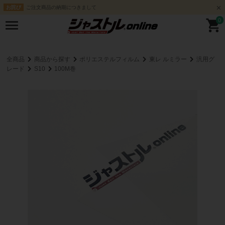
ご注文商品の納期につきまして
お詫び
0
全商品
商品から探す
ポリエステルフィルム
東レ ルミラー
汎用グ
レード
S10
100M巻