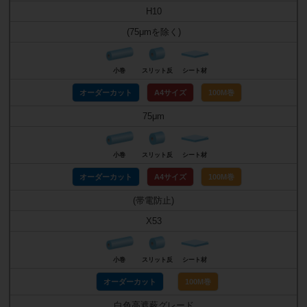
H10
(75μmを除く)
小巻
スリット反
シート材
オーダーカット
A4サイズ
100M巻
75μm
小巻
スリット反
シート材
オーダーカット
A4サイズ
100M巻
(帯電防止)
X53
小巻
スリット反
シート材
オーダーカット
100M巻
白色高遮蔽グレード