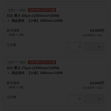
定型サイズ商品
S10 厚さ:50μm (1000mm×100M)
商品形状
【小巻】1000mm×100M
販売価格
24,900円
（単価 × 入数）
（
24,900円
×
1
点
）
注文数
定型サイズ商品
S10 厚さ:75μm (1000mm×100M)
商品形状
【小巻】1000mm×100M
販売価格
24,600円
（単価 × 入数）
（
24,600円
×
1
点
）
注文数