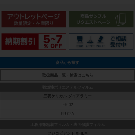
商品から探す
取扱商品一覧・検索はこちら
難燃性ポリエステルフィルム
三菱ケミカル ダイアラミー
FR-02
FR-02A
工程用微粘着フィルム・表面保護フィルム
フジコピアン FIXFILM