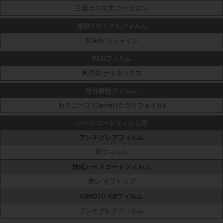
三菱ガス化学 ユーピロン
透明リサイクルフィルム
東洋紡 リシャイン
PENフィルム
東洋紡 テオネックス
生分解性フィルム
セラニーズ Clarifoil (クラリフォイル)
ハードコートフィルム等
アンチグレアフィルム
IDフィルム
防眩ハードコートフィルム
東レ タフトップ
KIMOTO KBフィルム
アンチグレアフィルム