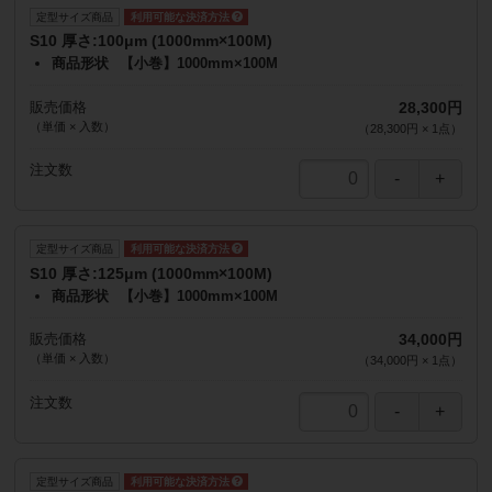
定型サイズ商品
S10 厚さ:100μm (1000mm×100M)
商品形状
【小巻】1000mm×100M
販売価格
28,300円
（単価 × 入数）
（
28,300円
×
1
点
）
注文数
定型サイズ商品
S10 厚さ:125μm (1000mm×100M)
商品形状
【小巻】1000mm×100M
販売価格
34,000円
（単価 × 入数）
（
34,000円
×
1
点
）
注文数
定型サイズ商品