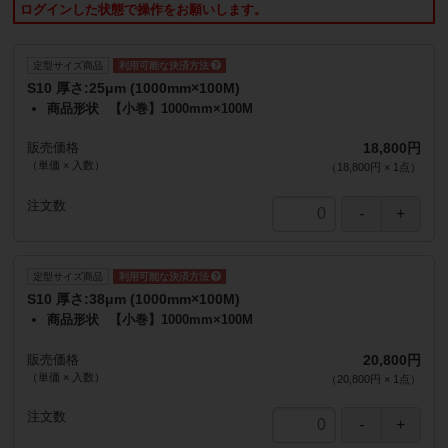
ログインした状態で操作をお願いします。
定型サイズ商品
S10 厚さ:25μm (1000mm×100M)
商品形状
【小巻】1000mm×100M
販売価格
18,800円
（単価 × 入数）
（
18,800円
×
1
点
）
注文数
定型サイズ商品
S10 厚さ:38μm (1000mm×100M)
商品形状
【小巻】1000mm×100M
販売価格
20,800円
（単価 × 入数）
（
20,800円
×
1
点
）
注文数