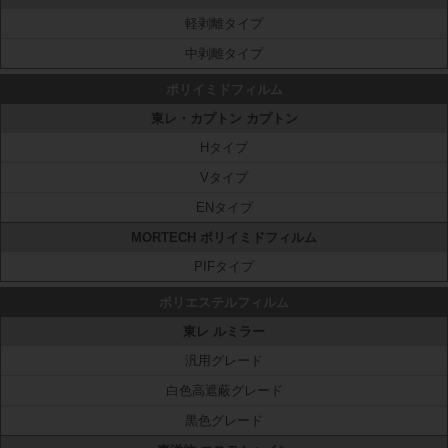
軽剥離タイプ
中剥離タイプ
ポリイミドフィルム
東レ・カプトン カプトン
Hタイプ
Vタイプ
ENタイプ
MORTECH ポリイミドフィルム
PIFタイプ
ポリエステルフィルム
東レ ルミラー
汎用グレード
白色高遮蔽グレード
黒色グレード