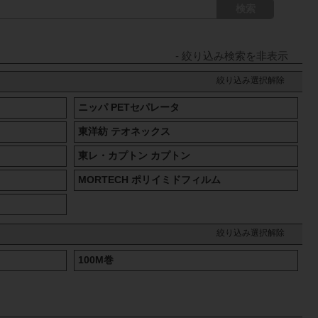
検索
絞り込み選択解除
ニッパ PETセパレータ
東洋紡 テオネックス
東レ・カプトン カプトン
MORTECH ポリイミドフィルム
絞り込み選択解除
100M巻