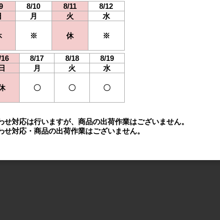
9
8/10
8/11
8/12
日
月
火
水
休
※
休
※
/16
8/17
8/18
8/19
日
月
火
水
休
〇
〇
〇
わせ対応は行いますが、商品の出荷作業はございません。
わせ対応・商品の出荷作業はございません。