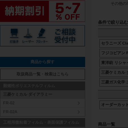
その他の
条件で絞り込む
セラニーズ Cla
フジコピアン F
商品から探す
東洋紡 リシャ
三菱ケミカル 
取扱商品一覧・検索はこちら
三菱ガス化学 
難燃性ポリエステルフィルム
三菱ケミカル ダイアラミー
FR-02
オーダーカッ
FR-02A
工程用微粘着フィルム・表面保護フィルム
商品一覧