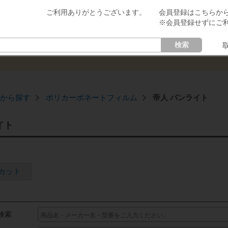
会員登録はこちらか
※会員登録せずにご
検索
から探す
ポリカーボネートフィルム
帝人 パンライト
イト
カット
検索