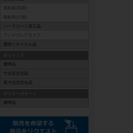
強粘着(両面)
微粘着(片面)
ハードコート加工品
アンチグレアタイプ
透明リサイクル品
ポリイミド
標準品
寸法安定化品
高寸法安定化品
ポリカーボネート
標準品