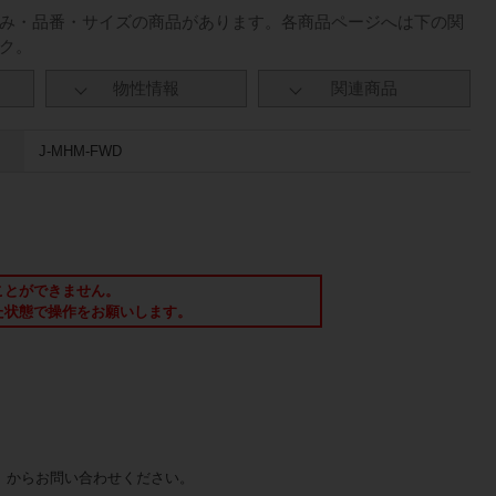
み・品番・サイズの商品があります。各商品ページへは下の関
ク。
物性情報
関連商品
J-MHM-FWD
ことができません。
た状態で操作をお願いします。
」からお問い合わせください。