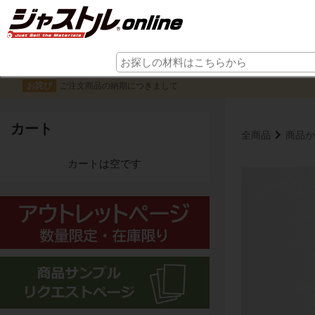
ご注文商品の納期につきまして
お詫び
カート
全商品
商品か
カートは空です