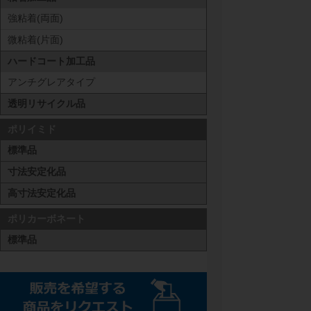
強粘着(両面)
微粘着(片面)
ハードコート加工品
アンチグレアタイプ
透明リサイクル品
ポリイミド
標準品
寸法安定化品
高寸法安定化品
ポリカーボネート
標準品