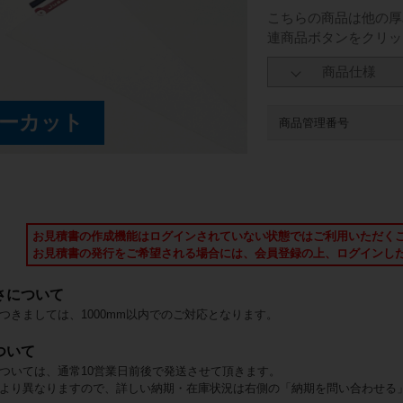
こちらの商品は他の厚
連商品ボタンをクリッ
商品仕様
商品管理番号
お見積書の作成機能はログインされていない状態では
ご利用いただく
お見積書の発行をご希望される場合には、会員登録の上、
ログインし
さについて
つきましては、1000mm以内でのご対応となります。
ついて
ついては、通常10営業日前後で発送させて頂きます。
より異なりますので、詳しい納期・在庫状況は右側の「納期を問い合わせる