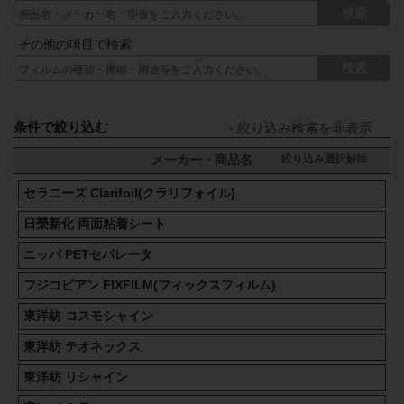
検索
その他の項目で検索
検索
条件で絞り込む
絞り込み選択解除
メーカー・商品名
セラニーズ Clarifoil(クラリフォイル)
日榮新化 両面粘着シート
ニッパ PETセパレータ
フジコピアン FIXFILM(フィックスフィルム)
東洋紡 コスモシャイン
東洋紡 テオネックス
東洋紡 リシャイン