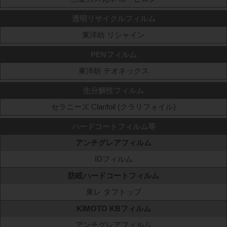
透明リサイクルフィルム
東洋紡 リシャイン
PENフィルム
東洋紡 テオネックス
生分解性フィルム
セラニーズ Clarifoil (クラリフォイル)
ハードコートフィルム等
アンチグレアフィルム
IDフィルム
防眩ハードコートフィルム
東レ タフトップ
KIMOTO KBフィルム
アンチグレアフィルム