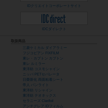
IDクリエイト
コーポレートサイト
IDCダイレクト
取扱商品
三菱ケミカル ダイアラミー
フジコピアン FIXFILM
東レ・カプトン カプトン
東レ ルミラー
東洋紡 コスモシャイン
ニッパ PETセパレータ
日榮新化 両面粘着シート
帝人 パンライト
東洋紡 リシャイン
東洋紡 テオネックス
セラニーズ Clarifoil
アンチグレア IDフィルム