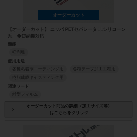
【オーダーカット】 ニッパ PETセパレータ 非シリコーン
系 ◆短納期対応
軽剥離
各種粘着剤コーティング用
各種テープ加工工程用
樹脂成膜キャスティング用
離型フィルム
型番・厚み
原反幅
小巻
スリット