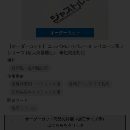
厚さ:75μm
【オーダーカット】 ニッパ PETセパレータ シリコーン系 J
シリーズ (耐大気暴露性) ◆短納期対応
軽剥離～重剥離対応
各種粘着剤コーティング用
各種テープ加工工程用
樹脂成膜キャスティング用
離型フィルム