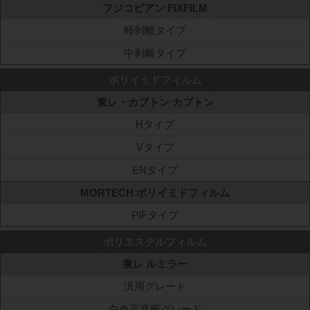
フジコピアン FIXFILM
軽剥離タイプ
中剥離タイプ
ポリイミドフィルム
東レ・カプトン カプトン
Hタイプ
Vタイプ
ENタイプ
MORTECH ポリイミドフィルム
PIFタイプ
ポリエステルフィルム
東レ ルミラー
汎用グレード
白色高遮蔽グレード