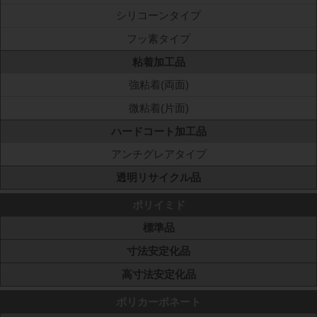
シリコーンタイプ
フッ素タイプ
粘着加工品
強粘着(両面)
微粘着(片面)
ハードコート加工品
アンチグレアタイプ
透明リサイクル品
ポリイミド
標準品
寸法安定化品
高寸法安定化品
ポリカーボネート