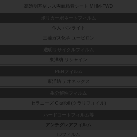
高透明基材レス両面粘着シート MHM-FWD
ポリカーボネートフィルム
帝人 パンライト
三菱ガス化学 ユーピロン
透明リサイクルフィルム
東洋紡 リシャイン
PENフィルム
東洋紡 テオネックス
生分解性フィルム
セラニーズ Clarifoil (クラリフォイル)
ハードコートフィルム等
アンチグレアフィルム
IDフィルム