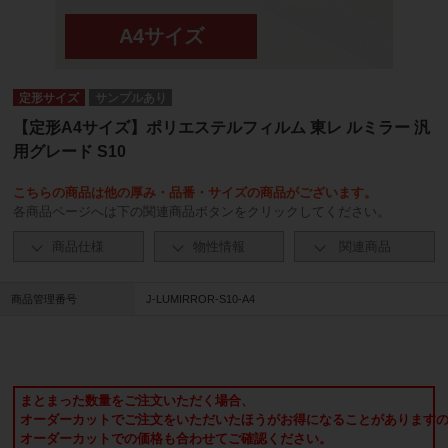
定形サイズ
サンプルあり
【定形A4サイズ】ポリエステルフィルム 東レ ルミラー 汎
用グレード S10
こちらの商品は他の厚み・品番・サイズの商品がございます。
各商品ページへは下の関連商品ボタンをクリックしてください。
商品仕様
物性情報
関連商品
商品管理番号
J-LUMIRROR-S10-A4
まとまった数量をご注文いただく場合、
オーダーカットでご注文をいただいたほうがお得になることがあります
オーダーカットでの価格も合わせてご確認ください。