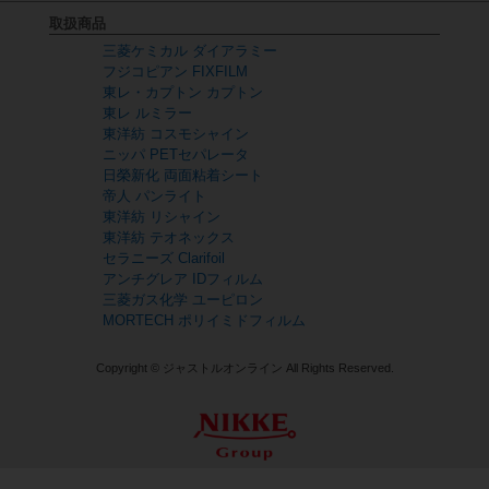
取扱商品
三菱ケミカル ダイアラミー
フジコピアン FIXFILM
東レ・カプトン カプトン
東レ ルミラー
東洋紡 コスモシャイン
ニッパ PETセパレータ
日榮新化 両面粘着シート
帝人 パンライト
東洋紡 リシャイン
東洋紡 テオネックス
セラニーズ Clarifoil
アンチグレア IDフィルム
三菱ガス化学 ユーピロン
MORTECH ポリイミドフィルム
Copyright © ジャストルオンライン All Rights Reserved.