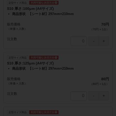
定型サイズ商品
S10 厚さ:100μm (A4サイズ)
商品形状
【シート材】297mm×210mm
販売価格
70円
（単価 × 入数）
（
70円
×
1
点
）
注文数
定型サイズ商品
S10 厚さ:125μm (A4サイズ)
商品形状
【シート材】297mm×210mm
販売価格
80円
（単価 × 入数）
（
80円
×
1
点
）
注文数
定型サイズ商品