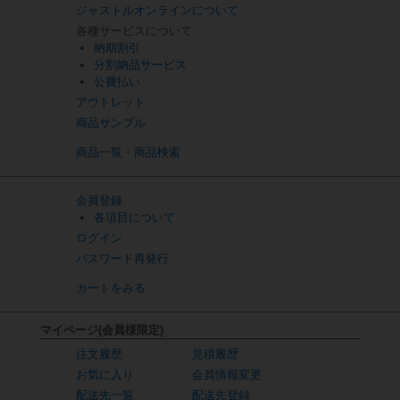
ジャストルオンラインについて
各種サービスについて
納期割引
分割納品サービス
公費払い
アウトレット
商品サンプル
商品一覧・商品検索
会員登録
各項目について
ログイン
パスワード再発行
カートをみる
マイページ(会員様限定)
注文履歴
見積履歴
お気に入り
会員情報変更
配送先一覧
配送先登録