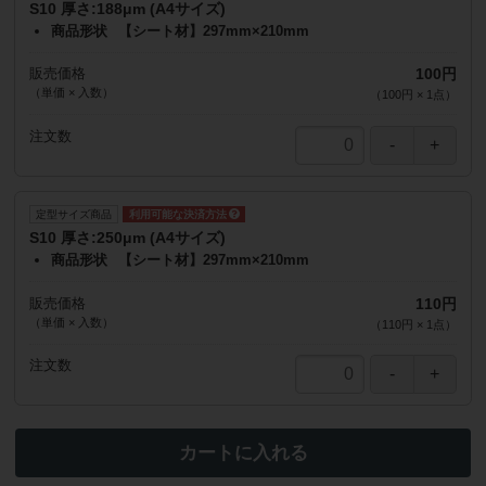
S10 厚さ:188μm (A4サイズ)
商品形状
【シート材】297mm×210mm
販売価格
100円
（単価 × 入数）
（
100円
×
1
点
）
注文数
定型サイズ商品
S10 厚さ:250μm (A4サイズ)
商品形状
【シート材】297mm×210mm
販売価格
110円
（単価 × 入数）
（
110円
×
1
点
）
注文数
カートに入れる