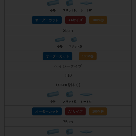
小巻
スリット反
シート材
オーダーカット
A4サイズ
100M巻
25μm
小巻
スリット反
オーダーカット
100M巻
ヘイジータイプ
H10
(75μmを除く)
小巻
スリット反
シート材
オーダーカット
A4サイズ
100M巻
75μm