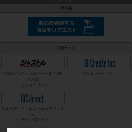
標準品
関連サイト
従来のジャストルのページをご利用
コーポレートサイト
の方は
こちらをクリック
覗き見防止フィルム 液晶保護フィル
ム
オンライン発注サイト