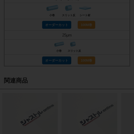
小巻
スリット反
シート材
オーダーカット
100M巻
25μm
小巻
スリット反
オーダーカット
100M巻
関連商品