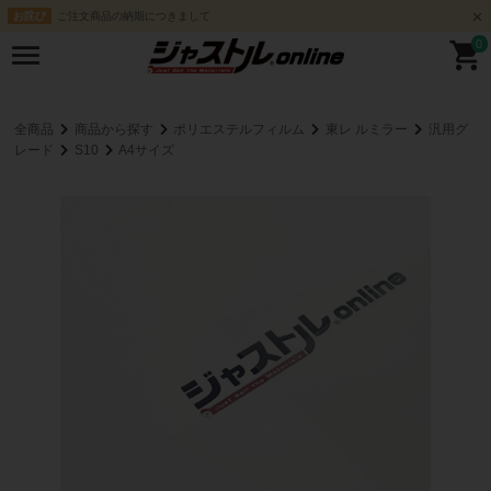
ご注文商品の納期につきまして
お詫び
0
全商品
商品から探す
ポリエステルフィルム
東レ ルミラー
汎用グ
レード
S10
A4サイズ