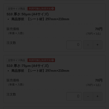
定型サイズ商品
S10 厚さ:50μm (A4サイズ)
商品形状
【シート材】297mm×210mm
販売価格
70円
（単価 × 入数）
（
70円
×
1
点
）
注文数
定型サイズ商品
S10 厚さ:75μm (A4サイズ)
商品形状
【シート材】297mm×210mm
販売価格
70円
（単価 × 入数）
（
70円
×
1
点
）
注文数