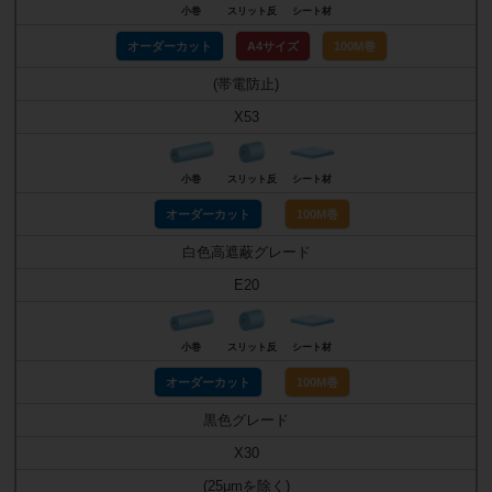
小巻
スリット反
シート材
オーダーカット
A4サイズ
100M巻
(帯電防止)
X53
小巻
スリット反
シート材
オーダーカット
100M巻
白色高遮蔽グレード
E20
小巻
スリット反
シート材
オーダーカット
100M巻
黒色グレード
X30
(25μmを除く)