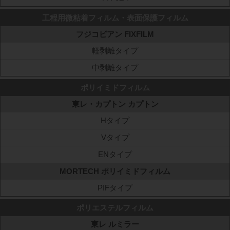
工程用微粘着フィルム・表面保護フィルム
フジコピアン FIXFILM
軽剥離タイプ
中剥離タイプ
ポリイミドフィルム
東レ・カプトン カプトン
Hタイプ
Vタイプ
ENタイプ
MORTECH ポリイミドフィルム
PIFタイプ
ポリエステルフィルム
東レ ルミラー