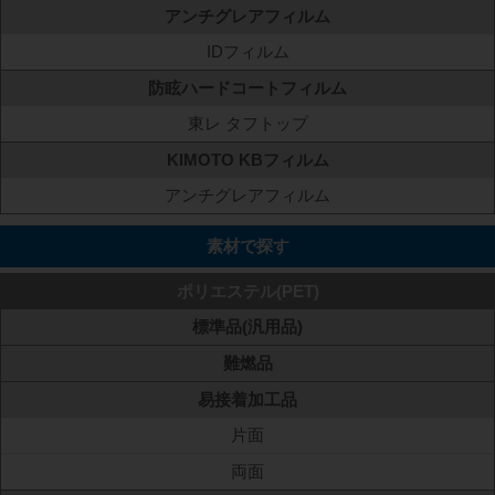
アンチグレアフィルム
IDフィルム
防眩ハードコートフィルム
東レ タフトップ
KIMOTO KBフィルム
アンチグレアフィルム
素材で探す
ポリエステル(PET)
標準品(汎用品)
難燃品
易接着加工品
片面
両面