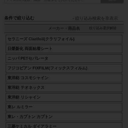
条件で絞り込む
絞り込み選択解除
メーカー・商品名
セラニーズ Clarifoil(クラリフォイル)
日榮新化 両面粘着シート
ニッパ PETセパレータ
フジコピアン FIXFILM(フィックスフィルム)
東洋紡 コスモシャイン
東洋紡 テオネックス
東洋紡 リシャイン
東レ ルミラー
東レ・カプトン カプトン
三菱ケミカル ダイアラミー