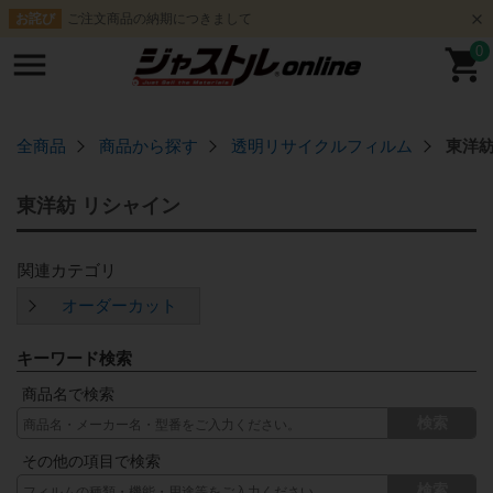
ご注文商品の納期につきまして
お詫び
0
全商品
商品から探す
透明リサイクルフィルム
東洋紡
東洋紡 リシャイン
オーダーカット
キーワード検索
商品名で検索
検索
その他の項目で検索
検索