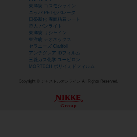
東洋紡 コスモシャイン
ニッパ PETセパレータ
日榮新化 両面粘着シート
帝人 パンライト
東洋紡 リシャイン
東洋紡 テオネックス
セラニーズ Clarifoil
アンチグレア IDフィルム
三菱ガス化学 ユーピロン
MORTECH ポリイミドフィルム
Copyright © ジャストルオンライン All Rights Reserved.