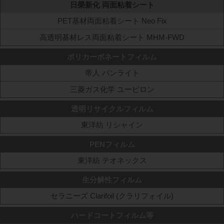
日榮新化 両面粘着シート
PET基材両面粘着シート Neo Fix
高透明基材レス両面粘着シート MHM-FWD
ポリカーボネートフィルム
帝人 パンライト
三菱ガス化学 ユーピロン
透明リサイクルフィルム
東洋紡 リシャイン
PENフィルム
東洋紡 テオネックス
生分解性フィルム
セラニーズ Clarifoil (クラリフォイル)
ハードコートフィルム等