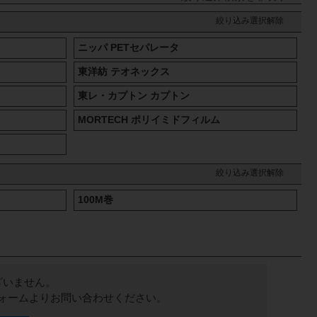
絞り込み選択解除
ニッパ PETセパレータ
東洋紡 テオネックス
東レ・カプトン カプトン
MORTECH ポリイミドフィルム
絞り込み選択解除
100M巻
ざいません。
ォームよりお問い合わせください。