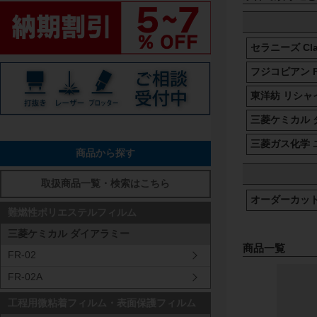
セラニーズ Cla
フジコピアン F
東洋紡 リシャ
三菱ケミカル 
三菱ガス化学 
商品から探す
取扱商品一覧・検索はこちら
オーダーカッ
難燃性ポリエステルフィルム
三菱ケミカル ダイアラミー
商品一覧
FR-02
FR-02A
工程用微粘着フィルム・表面保護フィルム