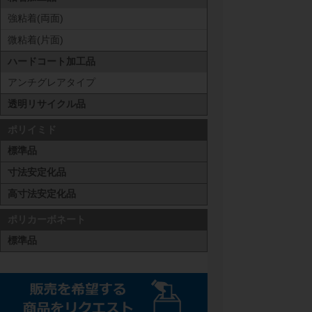
強粘着(両面)
微粘着(片面)
ハードコート加工品
アンチグレアタイプ
透明リサイクル品
ポリイミド
標準品
寸法安定化品
高寸法安定化品
ポリカーボネート
標準品