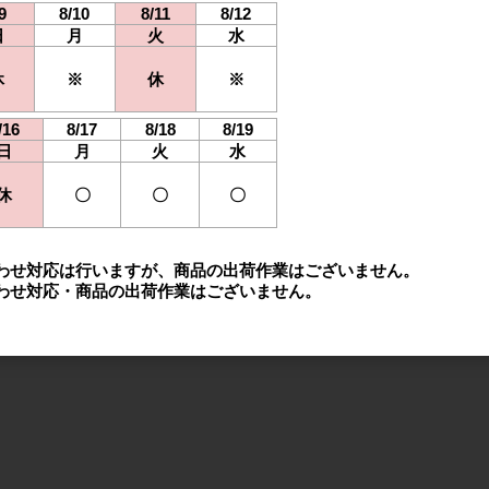
9
8/10
8/11
8/12
日
月
火
水
休
※
休
※
/16
8/17
8/18
8/19
日
月
火
水
休
〇
〇
〇
わせ対応は行いますが、商品の出荷作業はございません。
わせ対応・商品の出荷作業はございません。