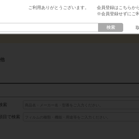
会員登録はこちらか
※会員登録せずにご
検索
他
検索
項目で検索