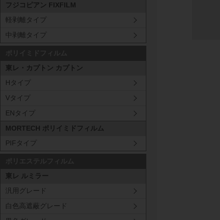
フジコピアン FIXFILM
軽剥離タイプ
中剥離タイプ
ポリイミドフィルム
東レ・カプトン カプトン
Hタイプ
Vタイプ
ENタイプ
MORTECH ポリイミドフィルム
PIFタイプ
ポリエステルフィルム
東レ ルミラー
汎用グレード
白色高遮蔽グレード