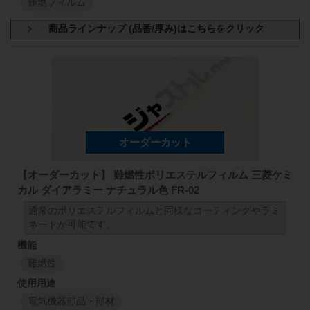
難燃フィルム
商品規格：
シート材
A4サイズ(297mm×210mm)
ナチュラル色 厚さ:100μm
ナチュラル色 厚さ:130μm
ナチュラル色 厚さ:200μm
【オーダーカット】 難燃性ポリエステルフィルム 三菱ケミ
カル ダイアラミー ナチュラル色 FR-02
通常のポリエステルフィルムと同様なコーティングやラミ
ネートが可能です。
難燃性
電気機器部品・部材