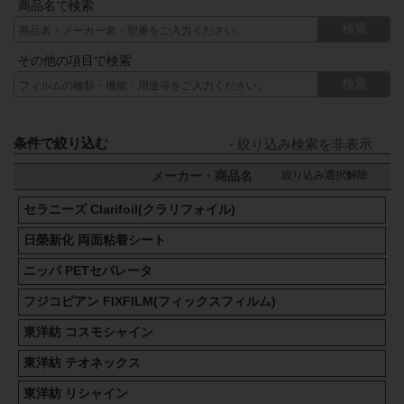
商品名で検索
検索
その他の項目で検索
検索
条件で絞り込む
絞り込み選択解除
メーカー・商品名
セラニーズ Clarifoil(クラリフォイル)
日榮新化 両面粘着シート
ニッパ PETセパレータ
フジコピアン FIXFILM(フィックスフィルム)
東洋紡 コスモシャイン
東洋紡 テオネックス
東洋紡 リシャイン