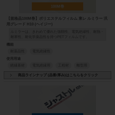
【規格品100M巻】ポリエステルフィルム 東レ ルミラー 汎
用グレード H10 (ヘイジー)
ルミラーは、きわめて優れた強靱性、電気絶縁性、耐熱・
耐寒性、耐化学薬品性を持つPETフィルムです。
耐薬品性
電気絶縁性
絶縁基材
電気絶縁用
工程材
離型用
商品規格：
小巻
100M巻
H10 厚さ:50μm (1000mm×100M)
H10 厚さ:75μm (1000mm×100M)
H10 厚さ:100μm (1000mm×100M)
H10 厚さ:125μm (1000mm×100M)