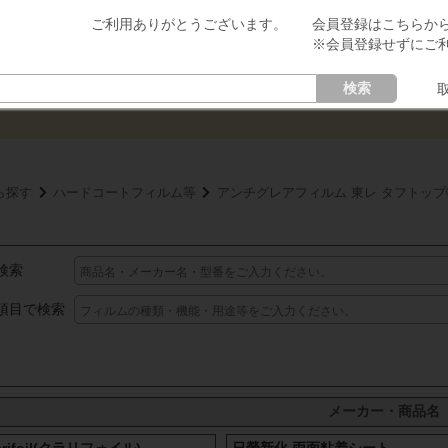
会員登録はこちらか
※会員登録せずにご
検索
ら探す
ハードコートフィルム等
アンチグレアフィルム 東レ タフトップ
検索
項目で検索
メーカー・商品名