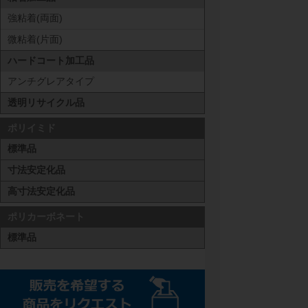
強粘着(両面)
微粘着(片面)
ハードコート加工品
アンチグレアタイプ
透明リサイクル品
ポリイミド
標準品
寸法安定化品
高寸法安定化品
ポリカーボネート
標準品