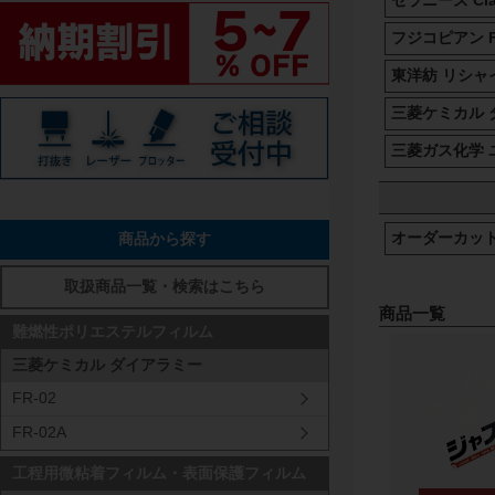
セラニーズ Cla
フジコピアン F
東洋紡 リシャ
三菱ケミカル 
三菱ガス化学 
オーダーカッ
商品から探す
取扱商品一覧・検索はこちら
商品一覧
難燃性ポリエステルフィルム
三菱ケミカル ダイアラミー
FR-02
FR-02A
工程用微粘着フィルム・表面保護フィルム