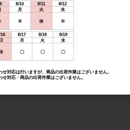
9
8/10
8/11
8/12
日
月
火
水
休
※
休
※
/16
8/17
8/18
8/19
日
月
火
水
休
〇
〇
〇
わせ対応は行いますが、商品の出荷作業はございません。
わせ対応・商品の出荷作業はございません。