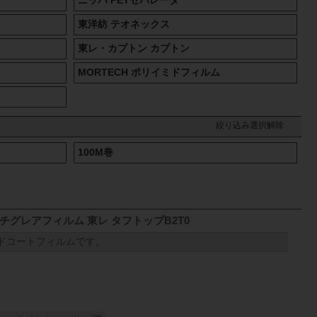
ニッパ PETセパレータ
東洋紡 テオネックス
東レ・カプトン カプトン
MORTECH ポリイミドフィルム
絞り込み選択解除
100M巻
チグレアフィルム 東レ タフトップB2T0
ドコートフィルムです。