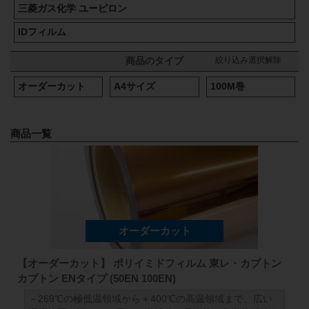
三菱ガス化学 ユーピロン
IDフィルム
絞り込み選択解除
商品のタイプ
オーダーカット
A4サイズ
100M巻
商品一覧
【オーダーカット】 ポリイミドフィルム 東レ・カプトン
カプトン ENタイプ (50EN 100EN)
－269℃の極低温領域から＋400℃の高温領域まで、広い