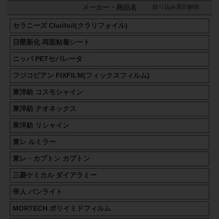
絞り込み選択解除
メーカー・商品名
セラニーズ Clarifoil(クラリフォイル)
日榮新化 両面粘着シート
ニッパ PETセパレータ
フジコピアン FIXFILM(フィックスフィルム)
東洋紡 コスモシャイン
東洋紡 テオネックス
東洋紡 リシャイン
東レ ルミラー
東レ・カプトン カプトン
三菱ケミカル ダイアラミー
帝人 パンライト
MORTECH ポリイミドフィルム