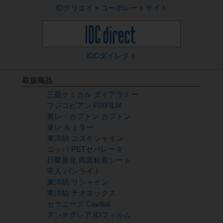
IDクリエイト
コーポレートサイト
IDCダイレクト
取扱商品
三菱ケミカル ダイアラミー
フジコピアン FIXFILM
東レ・カプトン カプトン
東レ ルミラー
東洋紡 コスモシャイン
ニッパ PETセパレータ
日榮新化 両面粘着シート
帝人 パンライト
東洋紡 リシャイン
東洋紡 テオネックス
セラニーズ Clarifoil
アンチグレア IDフィルム