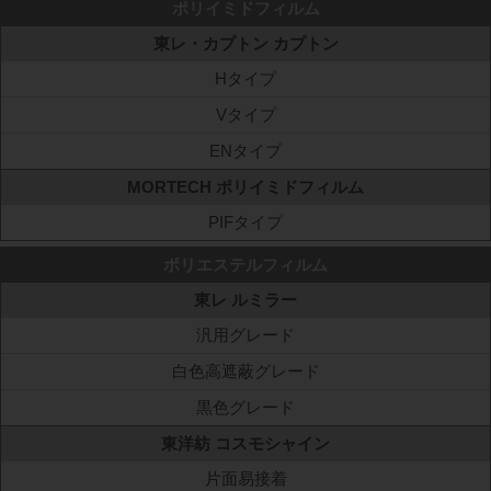
ポリイミドフィルム
東レ・カプトン カプトン
Hタイプ
Vタイプ
ENタイプ
MORTECH ポリイミドフィルム
PIFタイプ
ポリエステルフィルム
東レ ルミラー
汎用グレード
白色高遮蔽グレード
黒色グレード
東洋紡 コスモシャイン
片面易接着